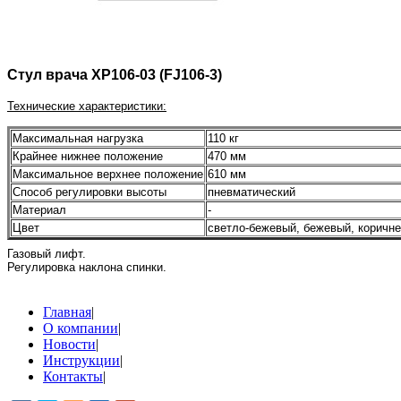
Стул врача XP106-03 (FJ106-3)
Технические характеристики:
Максимальная нагрузка
110 кг
Крайнее нижнее положение
470 мм
Максимальное верхнее положение
610 мм
Способ регулировки высоты
пневматический
Материал
-
Цвет
светло-бежевый, бежевый, коричне
Газовый лифт.
Регулировка наклона спинки.
Главная
|
О компании
|
Новости
|
Инструкции
|
Контакты
|