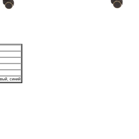
вый, синий