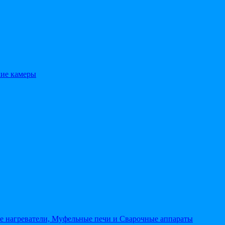
кие камеры
 нагреватели, Муфельные печи и Сварочные аппараты