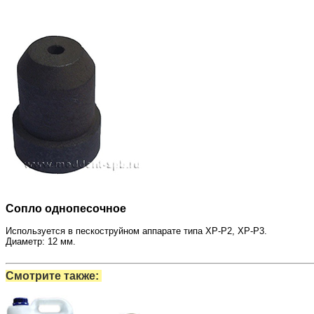
Сопло однопесочное
Используется в пескоструйном аппарате типа XP-P2, XP-P3.
Диаметр: 12 мм.
Смотрите также: