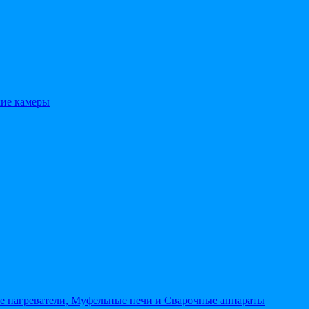
кие камеры
 нагреватели, Муфельные печи и Сварочные аппараты