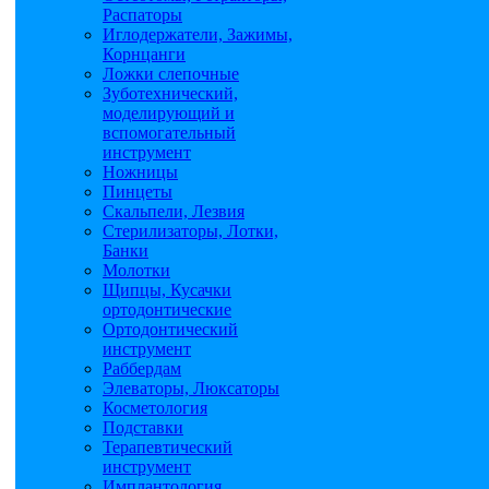
Распаторы
Иглодержатели, Зажимы,
Корнцанги
Ложки слепочные
Зуботехнический,
моделирующий и
вспомогательный
инструмент
Ножницы
Пинцеты
Скальпели, Лезвия
Стерилизаторы, Лотки,
Банки
Молотки
Щипцы, Кусачки
ортодонтические
Ортодонтический
инструмент
Раббердам
Элеваторы, Люксаторы
Косметология
Подставки
Терапевтический
инструмент
Имплантология