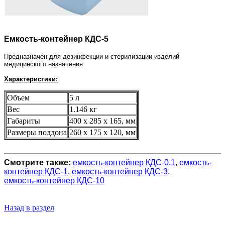
Емкость-контейнер КДС-5
Предназначен для дезинфекции и стерилизации
изделий
медицинского назначения
.
Характеристики:
Объем
5 л
Вес
1.146 кг
Габариты
400 х 285 х 165, мм
Размеры поддона
260 х 175 х 120, мм
Смотрите также:
емкость-контейнер КДС-0.1
,
емкость-
контейнер КДС-1
,
емкость-контейнер КДС-3
,
емкость-контейнер КДС-10
Назад в раздел