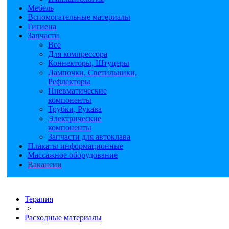
Мебель
Вспомогательные материалы
Гигиена
Запчасти
Все
Для компрессора
Коннекторы, Штуцеры
Лампочки, Светильники,
Рефлекторы
Пневматические
компоненты
Трубки, Рукава
Электрические
компоненты
Запчасти для автоклава
Плакаты информационные
Массажное оборудование
Вакансии
Терапия
>
Расходные материалы