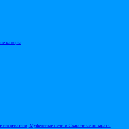
кие камеры
 нагреватели, Муфельные печи и Сварочные аппараты