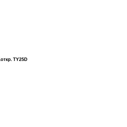
откр. TY25D