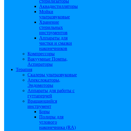
стерилизаторы
Аквадистилляторы
Мойки
ультразвуковые
Хранение
стерильных
инструментов
Аппараты для
чистки и смазки
наконечников
Компрессоры
Вакуумные Помпы,
Аспираторы
Терапия
Скалеры ультразвуковые
Апекслокаторы,
Эндомоторы
Аппараты для работы с
гуттаперчей
Вращающийся
инструмент
Боры
Полиры для
углового
наконечника (RA)