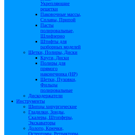
Укрепляющие
решетки
Паковочные массы,
Сплавы, Припой
Пасты
полировальные,
Шлифзерно
Штифты для
разборных моделей
Щетки, Полиры, Диски
Круги, Диски
Полиры для
прямого
наконечника (НР)
Щетки, Пуховки,
Фильцы
полировальные
Дискодержатели
Инструменты
Щипцы хирургические
Гладилки, Зонды,
Скалеры, Штопферы,
Экскаваторы
Долото, Крючки,
Остеотомы, Ретракторы,