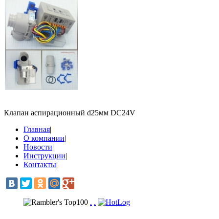
Клапан аспирационный d25мм DC24V
Главная
|
О компании
|
Новости
|
Инструкции
|
Контакты
|
.
.