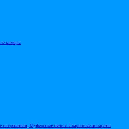
кие камеры
 нагреватели, Муфельные печи и Сварочные аппараты