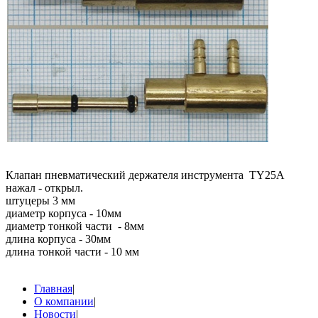
Клапан пневматический держателя инструмента TY25А
нажал - открыл.
штуцеры 3 мм
диаметр корпуса - 10мм
диаметр тонкой части - 8мм
длина корпуса - 30мм
длина тонкой части - 10 мм
Главная
|
О компании
|
Новости
|