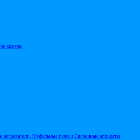
кие камеры
 нагреватели, Муфельные печи и Сварочные аппараты