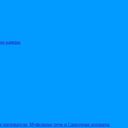
кие камеры
 нагреватели, Муфельные печи и Сварочные аппараты