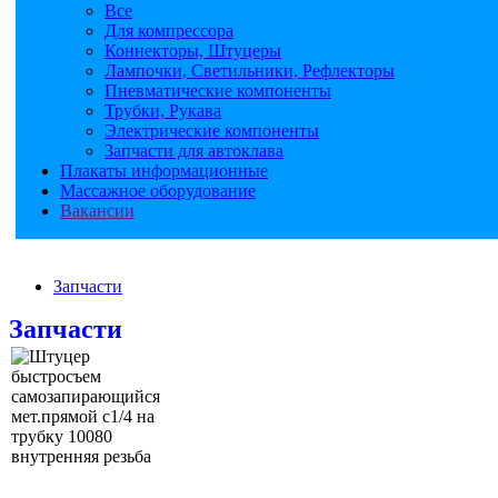
Все
Для компрессора
Коннекторы, Штуцеры
Лампочки, Светильники, Рефлекторы
Пневматические компоненты
Трубки, Рукава
Электрические компоненты
Запчасти для автоклава
Плакаты информационные
Массажное оборудование
Вакансии
Запчасти
Запчасти