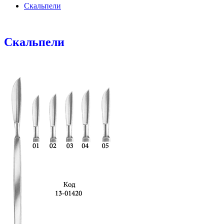
Скальпели
Скальпели