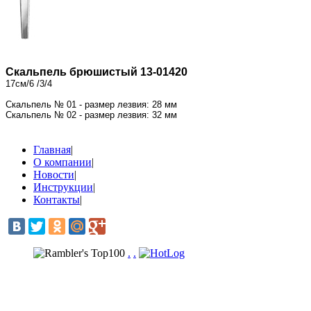
Скальпель брюшистый 13-01420
17см/6 /3/4
Скальпель № 01 - размер лезвия: 28 мм
Скальпель № 02 - размер лезвия: 32 мм
Главная
|
О компании
|
Новости
|
Инструкции
|
Контакты
|
.
.