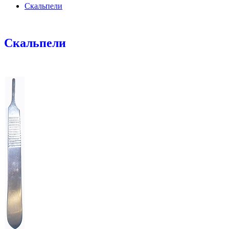
Скальпели
Скальпели