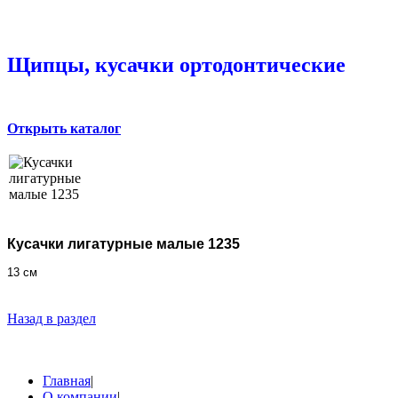
Щипцы, кусачки ортодонтические
Открыть каталог
Кусачки лигатурные малые
1235
13 см
Назад в раздел
Главная
|
О компании
|