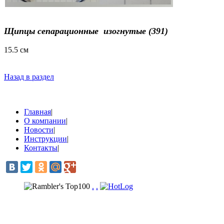
Щипцы сепарационные изогнутые (391)
15.5 cм
Назад в раздел
Главная
|
О компании
|
Новости
|
Инструкции
|
Контакты
|
.
.