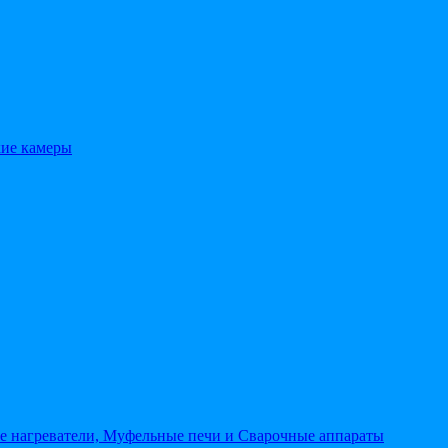
кие камеры
 нагреватели, Муфельные печи и Сварочные аппараты