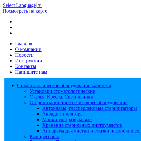
Select Language
▼
Посмотреть на карте
Главная
О компании
Новости
Инструкции
Контакты
Напишите нам
Стоматологическое оборудование кабинета
Установки стоматологические
Стулья, Кресла, Светильники
Стерилизационное и чистящее оборудование
Автоклавы, гласперленовые стерилизаторы
Аквадистилляторы
Мойки ультразвуковые
Хранение стерильных инструментов
Аппараты для чистки и смазки наконечников
Компрессоры