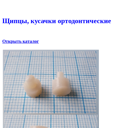
Щипцы, кусачки ортодонтические
Открыть каталог