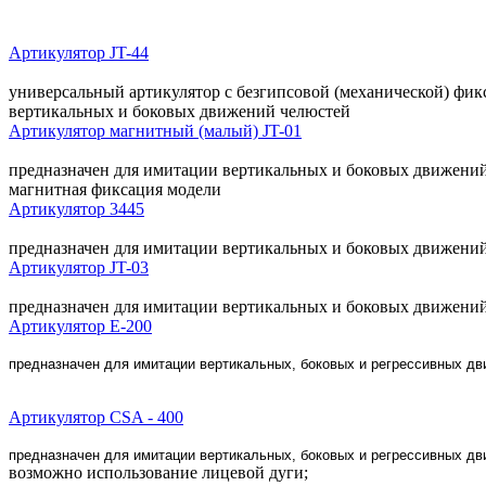
Артикулятор JT-44
универсальный артикулятор с безгипсовой (механической) фи
вертикальных и боковых движений челюстей
Артикулятор магнитный (малый) JT-01
предназначен для имитации вертикальных и боковых движений
магнитная фиксация модели
Артикулятор 3445
предназначен для имитации вертикальных и боковых движени
Артикулятор JT-03
предназначен для имитации вертикальных и боковых движени
Артикулятор E-200
предназначен для имитации вертикальных, боковых и регрессивных
дв
Артикулятор CSA - 400
предназначен для имитации вертикальных, боковых и регрессивных
дв
возможно использование лицевой дуги;