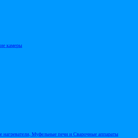
кие камеры
 нагреватели, Муфельные печи и Сварочные аппараты