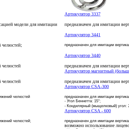
Артикулятор 3337
ксацией модели для имитации
предназначен для имитации ве
Артикулятор 3441
 челюстей;
предназначен для имитации вертик
Артикулятор 3440
й челюстей
предназначен для имитации вер
Артикулятор магнитный (большо
й челюстей
предназначен для имитации ве
Артикулятор CSA-300
ижений челюстей
предназначен для имитации вертик
- Угол Беннетта: 15°;
- Кондилярный (мыщелковый) угол: 
Артикулятор CSA - 600
ижений челюстей;
предназначен для имитации вертик
возможно использование лицево