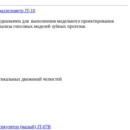
аллелометр JT-10
дназначен для выполнения модельного проектирования
нализа гипсовых моделей зубных протезов.
ртикальных движений челюстей
икулятор (малый) JT-07В