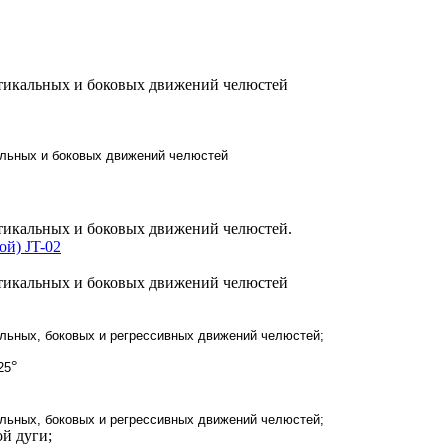
ртикальных и боковых движений челюстей
альных и боковых движений челюстей
тикальных и боковых движений челюстей.
й) JT-02
ртикальных и боковых движений челюстей
альных, боковых и регрессивных
движений челюстей;
°
25
альных, боковых и регрессивных
движений челюстей;
й дуги;