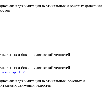
дназначен для имитации вертикальных и боковых движений
люстей
ртикальных и боковых движений челюстей
ртикальных и боковых движений челюстей
икулятор JT-04
дназначен для имитации вертикальных, боковых и
онтальных движений челюстей